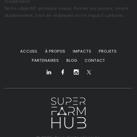
localement.
Notre objectif : produire mieux, former les jeunes, nourrir
durablement, tout en réduisant notre impact carbone.
ACCUEIL
À PROPOS
IMPACTS
PROJETS
PARTENAIRES
BLOG
CONTACT