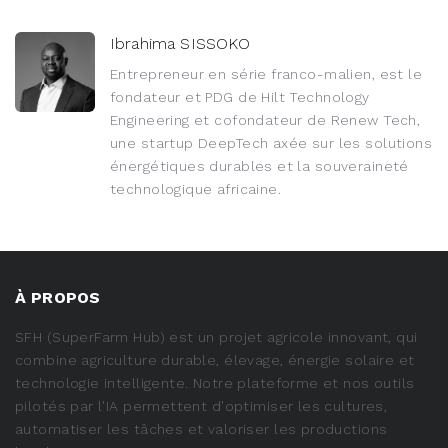
Ibrahima SISSOKO
Entrepreneur en série franco-malien, est le
fondateur et PDG de Hilt Technology
Engineering et cofondateur de Renew Tech,
une startup DeepTech axée sur les solutions
énergétiques durables et la souveraineté
technologique africaine.
À PROPOS
SFH (SuperFarm Hub) est un projet agricole innovant, qui
combine agriculture durable, élevage, énergie solaire et
technologie intelligente. Notre plateforme et nos outils
pilotés par l'IA permettent d'optimiser les cultures,
automatiser les tâches et valoriser les productions