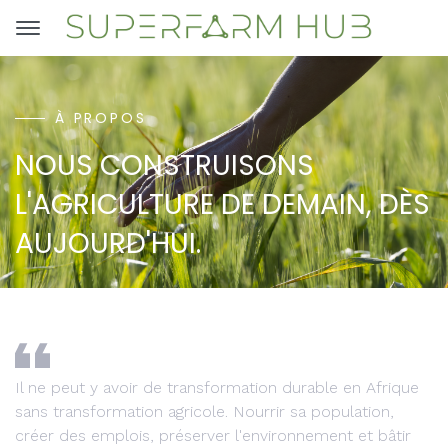
À PROPOS
NOUS CONSTRUISONS
L'AGRICULTURE DE DEMAIN, DÈS
AUJOURD'HUI.
Il ne peut y avoir de transformation durable en Afrique
sans transformation agricole. Nourrir sa population,
créer des emplois, préserver l'environnement et bâtir