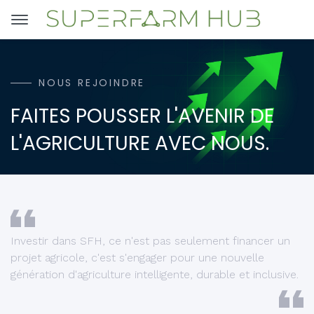
NOUS REJOINDRE
FAITES POUSSER L'AVENIR DE
L'AGRICULTURE AVEC NOUS.
Investir dans SFH, ce n'est pas seulement financer un
projet agricole, c'est s'engager pour une nouvelle
génération d'agriculture intelligente, durable et inclusive.